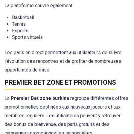
La plateforme couvre également :
Basketball
Tennis
Esports
Sports virtuels
Les paris en direct permettent aux utilisateurs de suivre
l’évolution des rencontres et de profiter de nombreuses
opportunités de mise.
PREMIER BET ZONE ET PROMOTIONS
La
Premier Bet zone burkina
regroupe différentes offres
promotionnelles destinées aux nouveaux joueurs et aux
membres réguliers. Les utilisateurs peuvent y retrouver
des bonus de bienvenue, des paris gratuits et des
campagnes promotionnelles saisonnières.