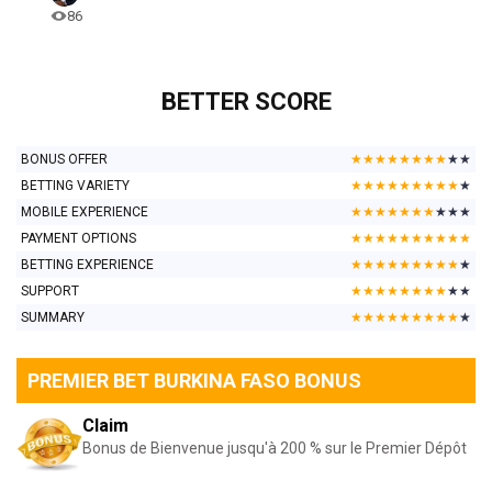
86
BETTER SCORE
BONUS OFFER
★
★
★
★
★
★
★
★
★
★
BETTING VARIETY
★
★
★
★
★
★
★
★
★
★
MOBILE EXPERIENCE
★
★
★
★
★
★
★
★
★
★
PAYMENT OPTIONS
★
★
★
★
★
★
★
★
★
★
BETTING EXPERIENCE
★
★
★
★
★
★
★
★
★
★
SUPPORT
★
★
★
★
★
★
★
★
★
★
SUMMARY
★
★
★
★
★
★
★
★
★
★
PREMIER BET BURKINA FASO BONUS
Claim
Bonus de Bienvenue jusqu'à 200 % sur le Premier Dépôt