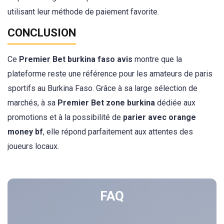
utilisant leur méthode de paiement favorite.
CONCLUSION
Ce
Premier Bet burkina faso avis
montre que la
plateforme reste une référence pour les amateurs de paris
sportifs au Burkina Faso. Grâce à sa large sélection de
marchés, à sa
Premier Bet zone burkina
dédiée aux
promotions et à la possibilité de
parier avec orange
money bf
, elle répond parfaitement aux attentes des
joueurs locaux.
FAQ