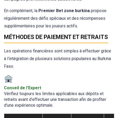
En complément, la
Premier Bet zone burkina
propose
régulièrement des défis spéciaux et des récompenses
supplémentaires pour les joueurs actifs.
MÉTHODES DE PAIEMENT ET RETRAITS
Les opérations financières sont simples à effectuer grâce
à l’intégration de plusieurs solutions populaires au Burkina
Faso.
Conseil de l’Expert
Vérifiez toujours les limites applicables aux dépôts et
retraits avant d’effectuer une transaction afin de profiter
d’une expérience optimale.