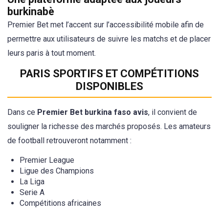
burkinabè
Premier Bet met l’accent sur l’accessibilité mobile afin de
permettre aux utilisateurs de suivre les matchs et de placer
leurs paris à tout moment.
PARIS SPORTIFS ET COMPÉTITIONS
DISPONIBLES
Dans ce
Premier Bet burkina faso avis
, il convient de
souligner la richesse des marchés proposés. Les amateurs
de football retrouveront notamment :
Premier League
Ligue des Champions
La Liga
Serie A
Compétitions africaines