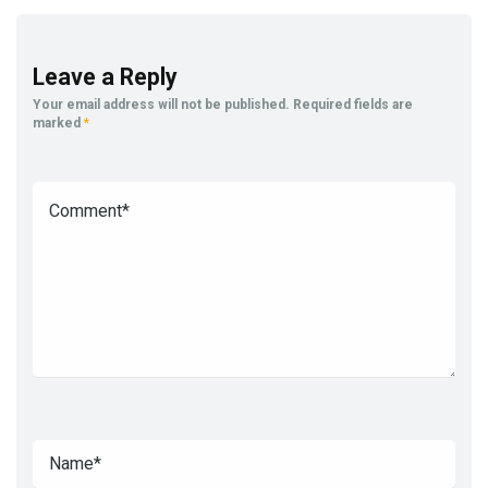
Leave a Reply
Your email address will not be published.
Required fields are
marked
*